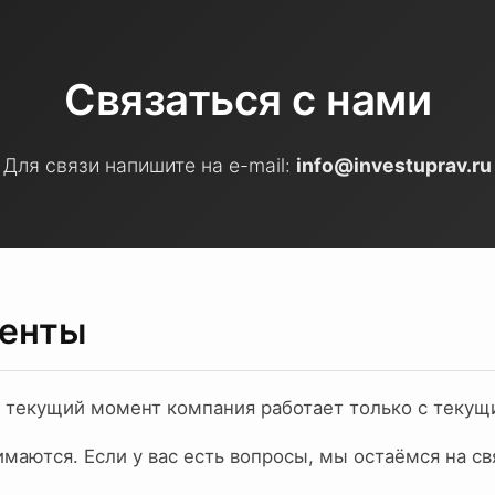
Связаться с нами
Для связи напишите на e-mail:
info@investuprav.ru
иенты
а текущий момент компания работает только с текущ
маются. Если у вас есть вопросы, мы остаёмся на св