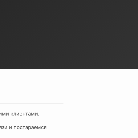
ими клиентами.
язи и постараемся