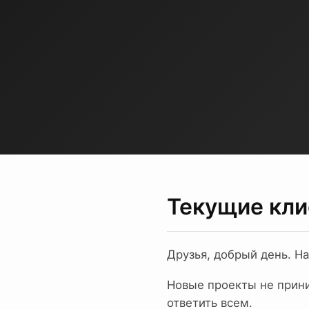
Текущие кл
Друзья, добрый день. Н
Новые проекты не прини
ответить всем.